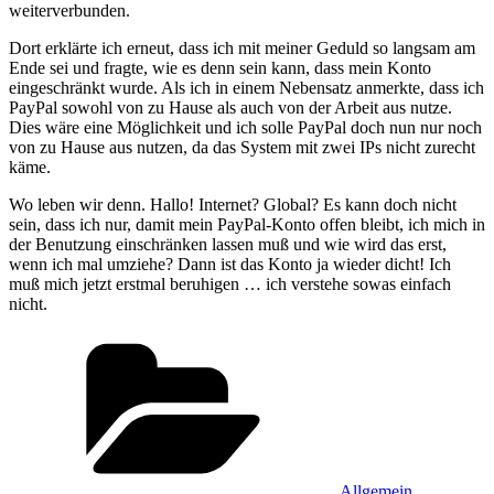
weiterverbunden.
Dort erklärte ich erneut, dass ich mit meiner Geduld so langsam am
Ende sei und fragte, wie es denn sein kann, dass mein Konto
eingeschränkt wurde. Als ich in einem Nebensatz anmerkte, dass ich
PayPal sowohl von zu Hause als auch von der Arbeit aus nutze.
Dies wäre eine Möglichkeit und ich solle PayPal doch nun nur noch
von zu Hause aus nutzen, da das System mit zwei IPs nicht zurecht
käme.
Wo leben wir denn. Hallo! Internet? Global? Es kann doch nicht
sein, dass ich nur, damit mein PayPal-Konto offen bleibt, ich mich in
der Benutzung einschränken lassen muß und wie wird das erst,
wenn ich mal umziehe? Dann ist das Konto ja wieder dicht! Ich
muß mich jetzt erstmal beruhigen … ich verstehe sowas einfach
nicht.
Kategorien
Allgemein