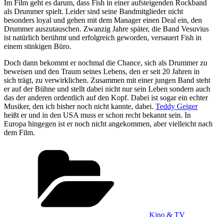
Im Film geht es darum, dass Fish in einer aufsteigenden Rockband
als Drummer spielt. Leider sind seine Bandmitglieder nicht
besonders loyal und gehen mit dem Manager einen Deal ein, den
Drummer auszutauschen. Zwanzig Jahre später, die Band Vesuvius
ist natürlich berühmt und erfolgreich geworden, versauert Fish in
einem stinkigen Büro.
Doch dann bekommt er nochmal die Chance, sich als Drummer zu
beweisen und den Traum seines Lebens, den er seit 20 Jahren in
sich trägt, zu verwirklichen. Zusammen mit einer jungen Band steht
er auf der Bühne und stellt dabei nicht nur sein Leben sondern auch
das der anderen ordentlich auf den Kopf. Dabei ist sogar ein echter
Musiker, den ich bisher noch nicht kannte, dabei.
Teddy Geiger
heißt er und in den USA muss er schon recht bekannt sein. In
Europa hingegen ist er noch nicht angekommen, aber vielleicht nach
dem Film.
Kategorien
Kino & TV