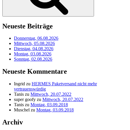
Neueste Beiträge
Donnerstag, 06.08.2026
Mittwoch, 05.08.2026
Dienstag, 04.08.2026
Montag, 03.08.2026
Sonntag, 02.08.2026
Neueste Kommentare
Ingrid
zu
HERMES Paketversand nicht mehr
vertrauenswürdig
Tanis
zu
Mittwoch, 20.07.2022
super goofy
zu
Mittwoch, 20.07.2022
Tanis
zu
Montag, 03.09.2018
Muschel
zu
Montag, 03.09.2018
Archiv