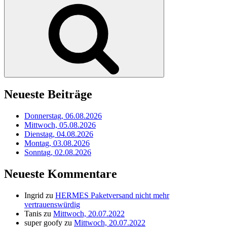
Suchen
Neueste Beiträge
Donnerstag, 06.08.2026
Mittwoch, 05.08.2026
Dienstag, 04.08.2026
Montag, 03.08.2026
Sonntag, 02.08.2026
Neueste Kommentare
Ingrid
zu
HERMES Paketversand nicht mehr
vertrauenswürdig
Tanis
zu
Mittwoch, 20.07.2022
super goofy
zu
Mittwoch, 20.07.2022