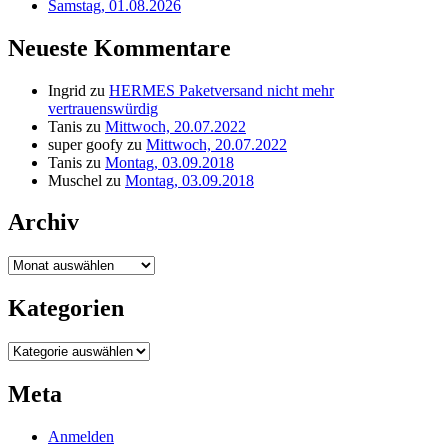
Samstag, 01.08.2026
Neueste Kommentare
Ingrid
zu
HERMES Paketversand nicht mehr
vertrauenswürdig
Tanis
zu
Mittwoch, 20.07.2022
super goofy
zu
Mittwoch, 20.07.2022
Tanis
zu
Montag, 03.09.2018
Muschel
zu
Montag, 03.09.2018
Archiv
Archiv
Kategorien
Kategorien
Meta
Anmelden