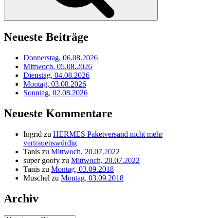
Neueste Beiträge
Donnerstag, 06.08.2026
Mittwoch, 05.08.2026
Dienstag, 04.08.2026
Montag, 03.08.2026
Sonntag, 02.08.2026
Neueste Kommentare
Ingrid
zu
HERMES Paketversand nicht mehr
vertrauenswürdig
Tanis
zu
Mittwoch, 20.07.2022
super goofy
zu
Mittwoch, 20.07.2022
Tanis
zu
Montag, 03.09.2018
Muschel
zu
Montag, 03.09.2018
Archiv