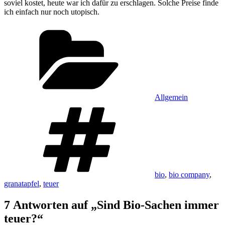
soviel kostet, heute war ich dafür zu erschlagen. Solche Preise finde
ich einfach nur noch utopisch.
Kategorien
Allgemein
Schlagwörter
bio
,
bio company
,
granatapfel
,
teuer
7 Antworten auf „Sind Bio-Sachen immer
teuer?“