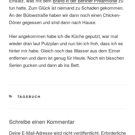
Einsatz, was mit dem
Brand in der Berliner Philarmonie
zu
tun hatte. Zum Glück ist niemand zu Schaden gekommen.
An der Bülowstraße haben wir dann noch einen Chicken-
Döner gegessen und sind dann nach Hause.
Hier angekommen habe ich die Küche geputzt, war mal
wieder dran laut Putzplan und nun bin ich froh, dass ich es
hinter mir habe. Gleich noch das Wasser aus dem Eimer
entfernen und dann ist genug für Heute. Noch ein bisschen
Serien gucken und dann ab ins Bett.
KATEGORIEN
TAGEBUCH
Schreibe einen Kommentar
Deine E-Mail-Adresse wird nicht veröffentlicht.
Erforderliche