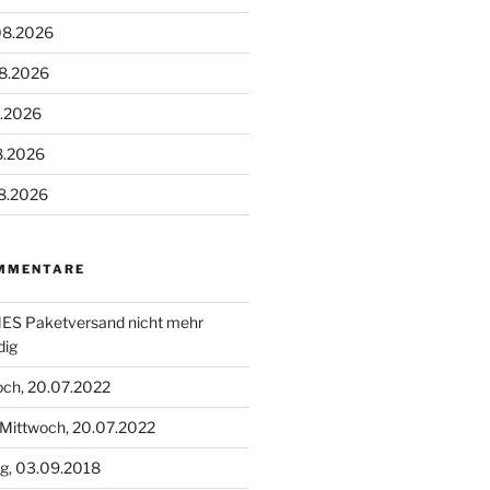
08.2026
08.2026
8.2026
8.2026
8.2026
MMENTARE
S Paketversand nicht mehr
dig
och, 20.07.2022
Mittwoch, 20.07.2022
g, 03.09.2018