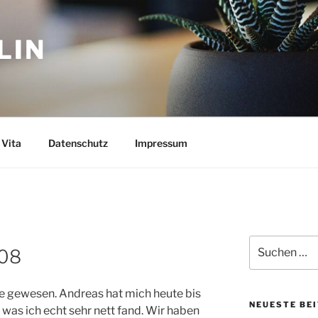
LIN
Vita
Datenschutz
Impressum
Suchen
008
nach:
se gewesen. Andreas hat mich heute bis
NEUESTE BE
was ich echt sehr nett fand. Wir haben