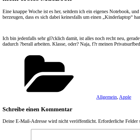
Eine knappe Woche ist es her, seitdem ich ein eigenes Notebook, und
berzeugen, dass es sich dabei keinesfalls um einen „Kinderlaptop“ han
Ich bin jedenfalls sehr gl?cklich damit, ist alles noch recht neu, ge
dadurch ?berall arbeiten. Klasse, oder? Naja, f?r meinen Privatsurfbe
Kategorien
Allgemein
,
Apple
Schreibe einen Kommentar
Deine E-Mail-Adresse wird nicht veröffentlicht.
Erforderliche Felder 