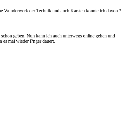
leine Wunderwerk der Technik und auch Karsten konnte ich davon ?
Zeit schon geben. Nun kann ich auch unterwegs online gehen und
n es mal wieder l?nger dauert.