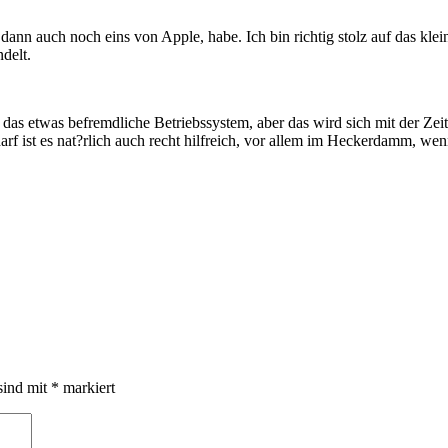
 dann auch noch eins von Apple, habe. Ich bin richtig stolz auf das k
delt.
rade das etwas befremdliche Betriebssystem, aber das wird sich mit der 
darf ist es nat?rlich auch recht hilfreich, vor allem im Heckerdamm, wen
sind mit
*
markiert