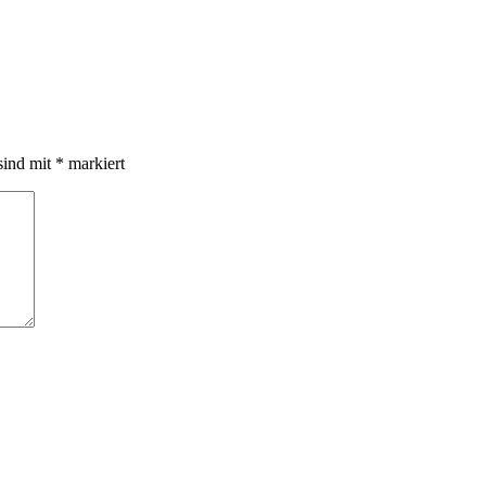
sind mit
*
markiert