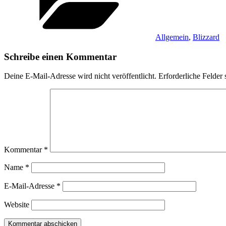
Allgemein
,
Blizzard
Schreibe einen Kommentar
Deine E-Mail-Adresse wird nicht veröffentlicht.
Erforderliche Felder 
Kommentar
*
Name
*
E-Mail-Adresse
*
Website