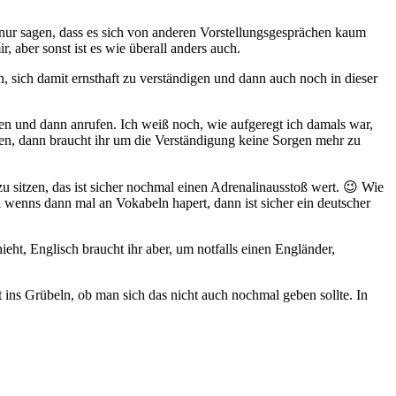
ur sagen, dass es sich von anderen Vorstellungsgesprächen kaum
 aber sonst ist es wie überall anders auch.
, sich damit ernsthaft zu verständigen und dann auch noch in dieser
en und dann anrufen. Ich weiß noch, wie aufgeregt ich damals war,
aden, dann braucht ihr um die Verständigung keine Sorgen mehr zu
u sitzen, das ist sicher nochmal einen Adrenalinausstoß wert. 😉 Wie
wenns dann mal an Vokabeln hapert, dann ist sicher ein deutscher
eht, Englisch braucht ihr aber, um notfalls einen Engländer,
ht ins Grübeln, ob man sich das nicht auch nochmal geben sollte. In